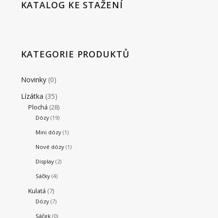
KATALOG KE STAŽENÍ
KATEGORIE PRODUKTŮ
Novinky
(0)
Lízátka
(35)
Plochá
(28)
Dózy
(19)
Mini dózy
(1)
Nové dózy
(1)
Display
(2)
Sáčky
(4)
Kulatá
(7)
Dózy
(7)
Sáček
(0)