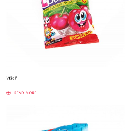
Višeň
READ MORE