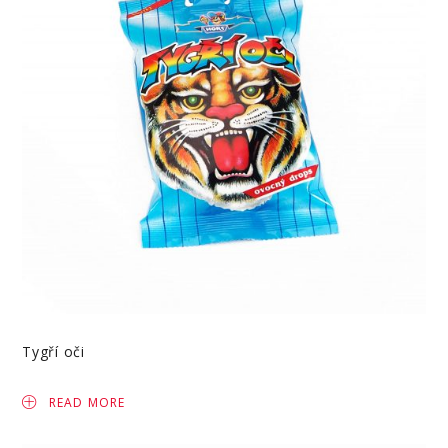
Tygří oči
READ MORE