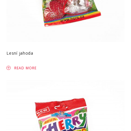
Lesní jahoda
READ MORE