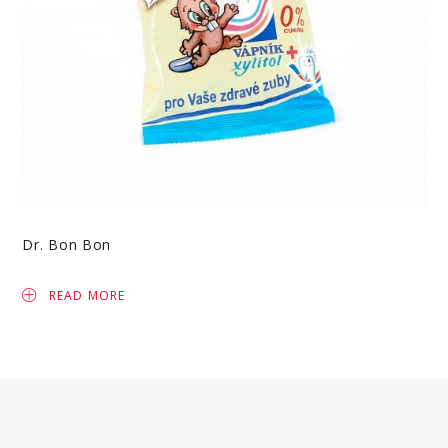
Dr. Bon Bon
READ MORE