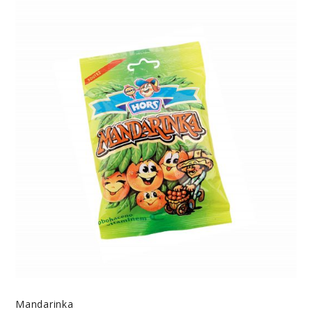
Mandarinka