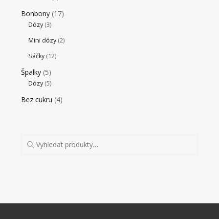
Bonbony
(17)
Dózy
(3)
Mini dózy
(2)
Sáčky
(12)
Špalky
(5)
Dózy
(5)
Bez cukru
(4)