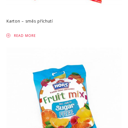
Karton – směs příchutí
READ MORE