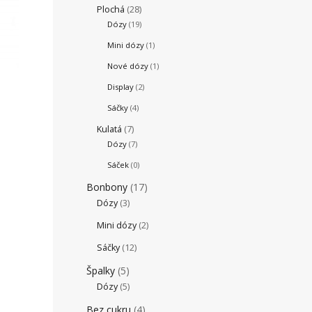
Plochá
(28)
Dózy
(19)
Mini dózy
(1)
Nové dózy
(1)
Display
(2)
Sáčky
(4)
Kulatá
(7)
Dózy
(7)
Sáček
(0)
Bonbony
(17)
Dózy
(3)
Mini dózy
(2)
Sáčky
(12)
Špalky
(5)
Dózy
(5)
Bez cukru
(4)