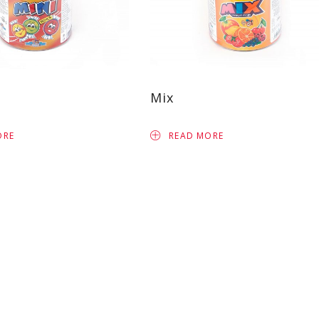
Mix
ORE
READ MORE