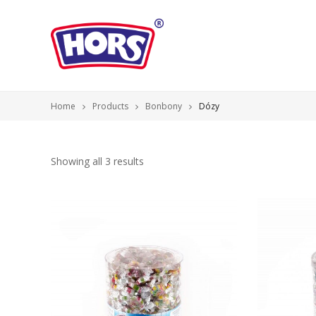
Home
Products
Bonbony
Dózy
Showing all 3 results