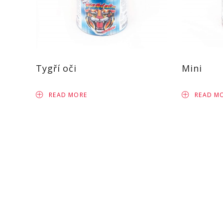
Tygří oči
Mini
READ MORE
READ M