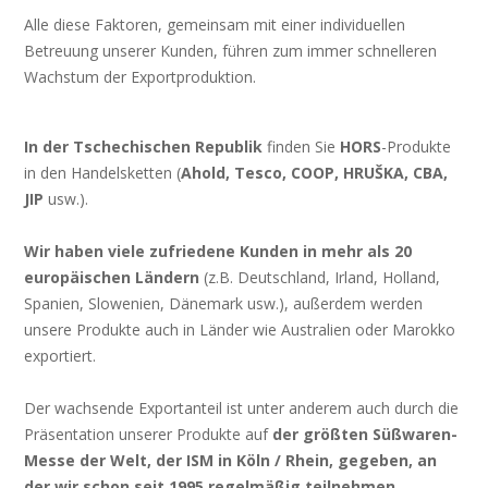
Alle diese Faktoren, gemeinsam mit einer individuellen
Betreuung unserer Kunden, führen zum immer schnelleren
Wachstum der Exportproduktion.
In der Tschechischen Republik
finden Sie
HORS
-Produkte
in den Handelsketten (
Ahold, Tesco, COOP, HRUŠKA, CBA,
JIP
usw.).
Wir haben viele zufriedene Kunden in mehr als 20
europäischen Ländern
(z.B. Deutschland, Irland, Holland,
Spanien, Slowenien, Dänemark usw.), außerdem werden
unsere Produkte auch in Länder wie Australien oder Marokko
exportiert.
Der wachsende Exportanteil ist unter anderem auch durch die
Präsentation unserer Produkte auf
der größten Süßwaren-
Messe der Welt, der ISM in Köln / Rhein, gegeben, an
der wir schon seit 1995 regelmäßig teilnehmen
.