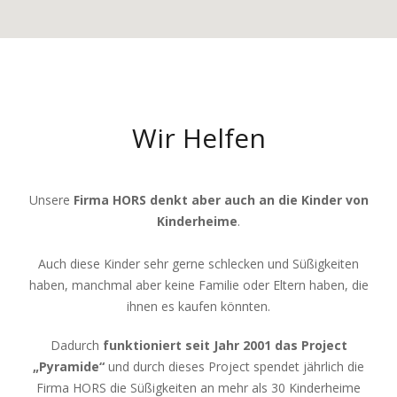
Wir Helfen
Unsere
Firma HORS
denkt aber auch an die Kinder von
Kinderheime
.
Auch diese Kinder sehr gerne schlecken und Süßigkeiten
haben, manchmal aber keine Familie oder Eltern haben, die
ihnen es kaufen könnten.
Dadurch
funktioniert seit Jahr 2001 das Project
„Pyramide“
und durch dieses Project spendet jährlich die
Firma HORS die Süßigkeiten an mehr als 30 Kinderheime