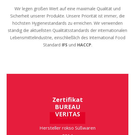
Wir legen großen Wert auf eine maximale Qualität und
Sicherheit unserer Produkte. Unsere Priorität ist immer, die
höchsten Hygienestandards zu erreichen. Wir verwenden
ständig die aktuellsten Qualitätsstandards der internationalen
Lebensmittelindustrie, einschließlich des International Food
Standard
IFS
und
HACCP
.
Zertifikat
BUREAU
VERITAS
MEHR HIER
Hersteller rokso Süßwaren