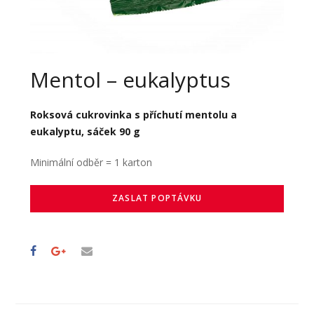
Mentol – eukalyptus
Roksová cukrovinka s příchutí mentolu a
eukalyptu, sáček 90 g
Minimální odběr = 1 karton
ZASLAT POPTÁVKU