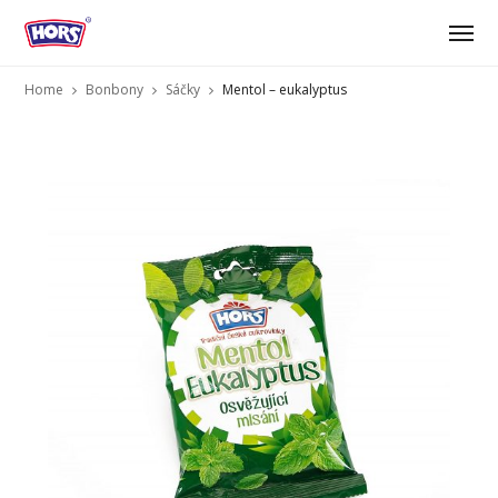
Home
Bonbony
Sáčky
Mentol – eukalyptus