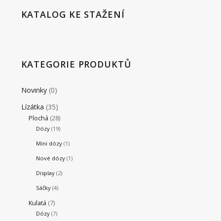
KATALOG KE STAŽENÍ
KATEGORIE PRODUKTŮ
Novinky
(0)
Lízátka
(35)
Plochá
(28)
Dózy
(19)
Mini dózy
(1)
Nové dózy
(1)
Display
(2)
Sáčky
(4)
Kulatá
(7)
Dózy
(7)