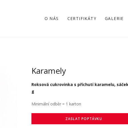
O NÁS
CERTIFIKÁTY
GALERIE
Karamely
Roksová cukrovinka s příchutí karamelu, sáček
g
Minimální odběr = 1 karton
ZASLAT POPTÁVKU