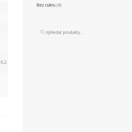
Bez cukru
(4)
 0,2