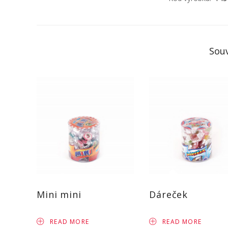
Souv
Mini mini
Dáreček
READ MORE
READ MORE