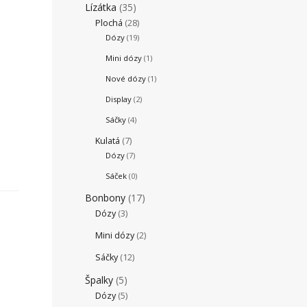
Lízátka
(35)
Plochá
(28)
Dózy
(19)
Mini dózy
(1)
Nové dózy
(1)
Display
(2)
Sáčky
(4)
Kulatá
(7)
Dózy
(7)
Sáček
(0)
Bonbony
(17)
Dózy
(3)
Mini dózy
(2)
Sáčky
(12)
Špalky
(5)
Dózy
(5)