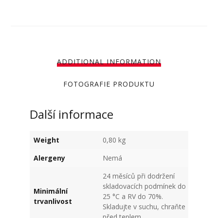
ADDITIONAL INFORMATION
FOTOGRAFIE PRODUKTU
Další informace
Weight
0,80 kg
Alergeny
Nemá
24 měsíců při dodržení
skladovacích podmínek do
Minimální
25 °C a RV do 70%.
trvanlivost
Skladujte v suchu, chraňte
před teplem.