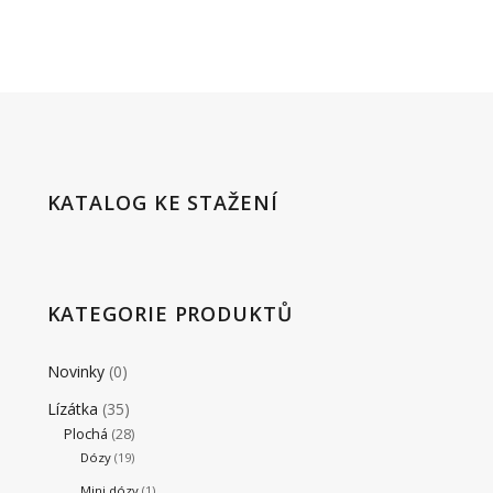
KATALOG KE STAŽENÍ
KATEGORIE PRODUKTŮ
Novinky
(0)
Lízátka
(35)
Plochá
(28)
Dózy
(19)
Mini dózy
(1)