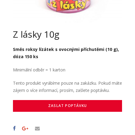
Z lásky 10g
Směs roksy lízátek s ovocnými příchutěmi (10 g),
dóza 150 ks
Minimální odběr = 1 karton
Tento produkt vyrábíme pouze na zakázku. Pokud máte
zájem o více informací, prosím, zašlete poptávku.
ZASLAT POPTÁVKU