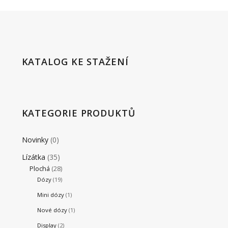
KATALOG KE STAŽENÍ
KATEGORIE PRODUKTŮ
Novinky
(0)
Lízátka
(35)
Plochá
(28)
Dózy
(19)
Mini dózy
(1)
Nové dózy
(1)
Display
(2)