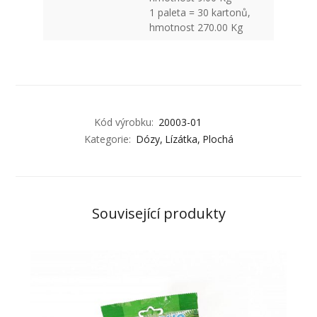
1 paleta = 30 kartonů,
hmotnost 270.00 Kg
Kód výrobku:
20003-01
Kategorie:
Dózy
Lízátka
Plochá
Související produkty