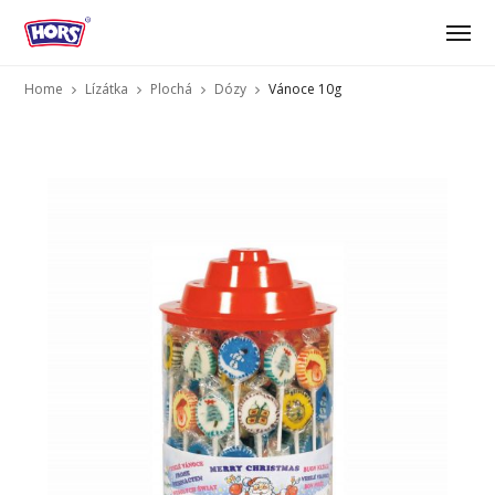
Home
Lízátka
Plochá
Dózy
Vánoce 10g