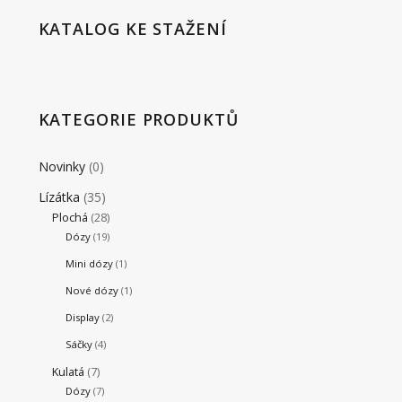
KATALOG KE STAŽENÍ
KATEGORIE PRODUKTŮ
Novinky
(0)
Lízátka
(35)
Plochá
(28)
Dózy
(19)
Mini dózy
(1)
Nové dózy
(1)
Display
(2)
Sáčky
(4)
Kulatá
(7)
Dózy
(7)