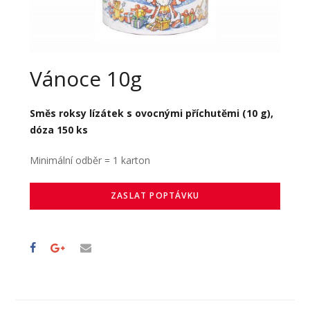
Vánoce 10g
Směs roksy lízátek s ovocnými příchutěmi (10 g),
dóza 150 ks
Minimální odběr = 1 karton
ZASLAT POPTÁVKU