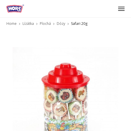
Home
Lízátka
Plochá
Dózy
Safari 20g