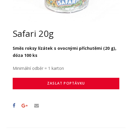
Safari 20g
Směs roksy lízátek s ovocnými příchutěmi (20 g),
dóza 100 ks
Minimální odběr = 1 karton
ZASLAT POPTÁVKU