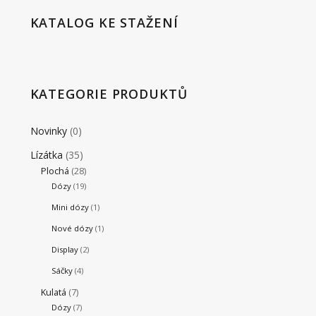
KATALOG KE STAŽENÍ
KATEGORIE PRODUKTŮ
Novinky
(0)
Lízátka
(35)
Plochá
(28)
Dózy
(19)
Mini dózy
(1)
Nové dózy
(1)
Display
(2)
Sáčky
(4)
Kulatá
(7)
Dózy
(7)