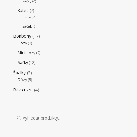
Sáčky
(4)
Kulatá
(7)
Dózy
(7)
Sáček
(0)
Bonbony
(17)
Dózy
(3)
Mini dózy
(2)
Sáčky
(12)
Špalky
(5)
Dózy
(5)
Bez cukru
(4)