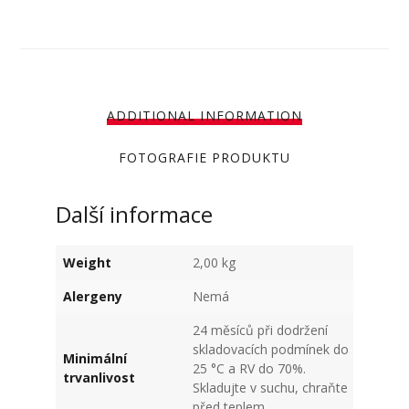
ADDITIONAL INFORMATION
FOTOGRAFIE PRODUKTU
Další informace
Weight
2,00 kg
Alergeny
Nemá
24 měsíců při dodržení
skladovacích podmínek do
Minimální
25 °C a RV do 70%.
trvanlivost
Skladujte v suchu, chraňte
před teplem.