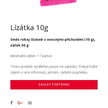
Lízátka 10g
Směs roksy lízátek s ovocnými příchutěmi (10 g),
sáček 50 g
Minimální odběr = 1 karton
Tento produkt vyrábíme pouze na zakázku. Pokud máte
zájem o více informací, prosím, zašlete poptávku.
ZASLAT POPTÁVKU