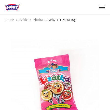
Home
Lízátka
Plochá
Sáčky
Lízátka 10g