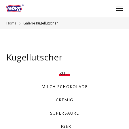
Home
Galerie Kugellutscher
Kugellutscher
KULI
MILCH-SCHOKOLADE
CREMIG
SUPERSÄURE
TIGER