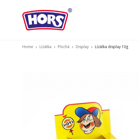
Home
Lízátka
Plochá
Display
Lízátka display 10g