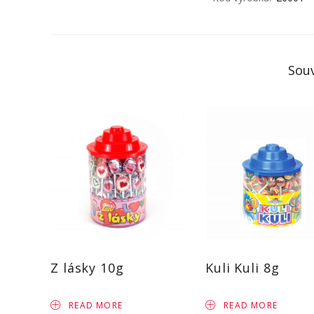
Souv
Z lásky 10g
Kuli Kuli 8g
READ MORE
READ MORE