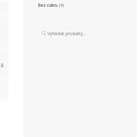
Bez cukru
(4)
 g,