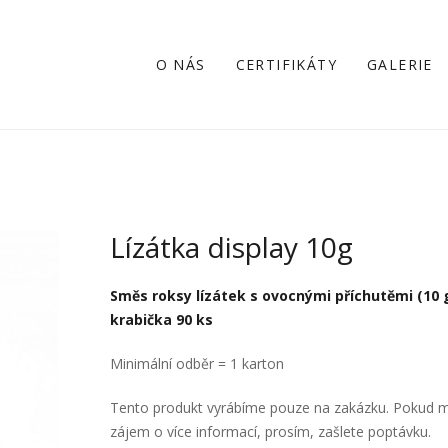
O NÁS
CERTIFIKÁTY
GALERIE
Lízátka display 10g
Směs roksy lízátek s ovocnými příchutěmi (10 g
krabička 90 ks
Minimální odběr = 1 karton
Tento produkt vyrábíme pouze na zakázku. Pokud 
zájem o více informací, prosím, zašlete poptávku.