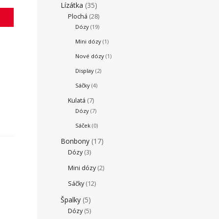
Lízátka
(35)
Plochá
(28)
Dózy
(19)
Mini dózy
(1)
Nové dózy
(1)
Display
(2)
Sáčky
(4)
Kulatá
(7)
Dózy
(7)
Sáček
(0)
Bonbony
(17)
Dózy
(3)
Mini dózy
(2)
Sáčky
(12)
Špalky
(5)
Dózy
(5)